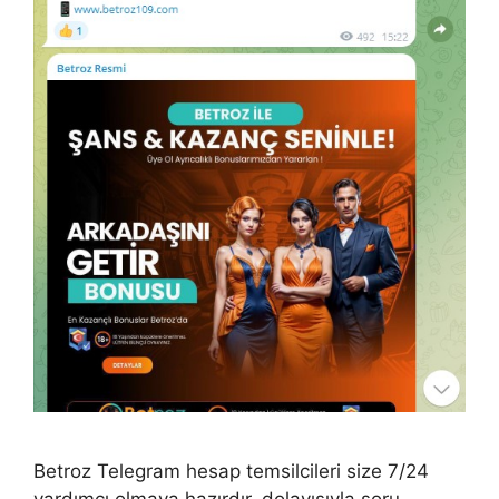
Betroz Telegram hesap temsilcileri size 7/24
yardımcı olmaya hazırdır, dolayısıyla soru