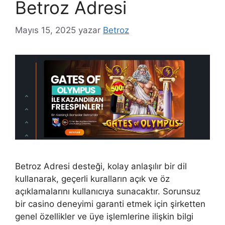
Betroz Adresi
Mayıs 15, 2025
yazar
Betroz
Betroz Adresi desteği, kolay anlaşılır bir dil
kullanarak, geçerli kuralların açık ve öz
açıklamalarını kullanıcıya sunacaktır. Sorunsuz
bir casino deneyimi garanti etmek için şirketten
genel özellikler ve üye işlemlerine ilişkin bilgi