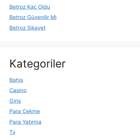
Betroz Kaç Oldu
Betroz Güvenilir Mi
Betroz Şikayet
Kategoriler
Bahis
Casino
Giriş
Para Çekme
Para Yatırma
Tv