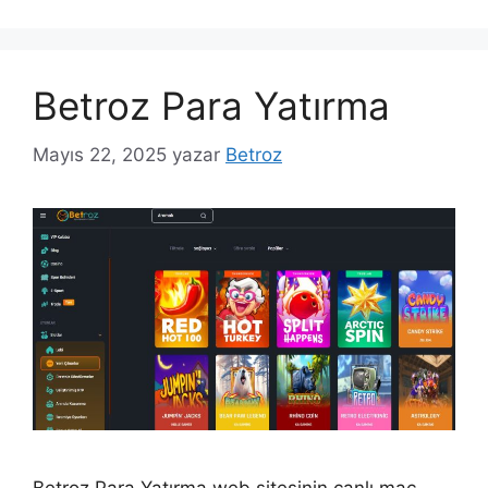
Betroz Para Yatırma
Mayıs 22, 2025
yazar
Betroz