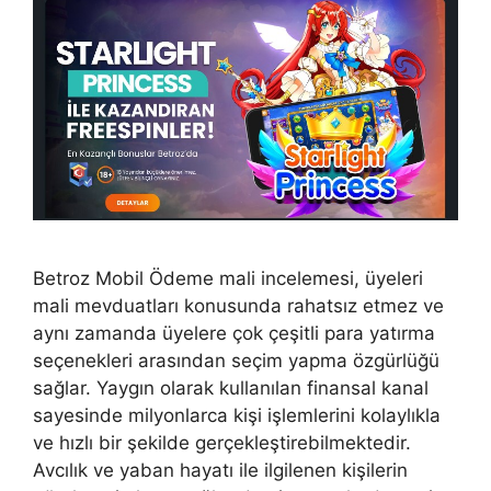
Betroz Mobil Ödeme mali incelemesi, üyeleri
mali mevduatları konusunda rahatsız etmez ve
aynı zamanda üyelere çok çeşitli para yatırma
seçenekleri arasından seçim yapma özgürlüğü
sağlar. Yaygın olarak kullanılan finansal kanal
sayesinde milyonlarca kişi işlemlerini kolaylıkla
ve hızlı bir şekilde gerçekleştirebilmektedir.
Avcılık ve yaban hayatı ile ilgilenen kişilerin