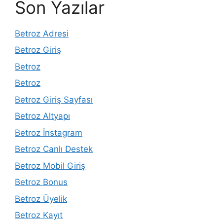
Son Yazılar
Betroz Adresi
Betroz Giriş
Betroz
Betroz
Betroz Giriş Sayfası
Betroz Altyapı
Betroz İnstagram
Betroz Canlı Destek
Betroz Mobil Giriş
Betroz Bonus
Betroz Üyelik
Betroz Kayıt