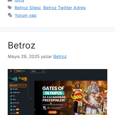
Etiketler
Betroz Sitesi
,
Betroz Twitter Adres
Yorum yap
Betroz
Mayıs 29, 2025
yazar
Betroz