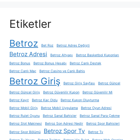
Etiketler
Betroz
Bet Roz
Betroz Adres Değişti
Betroz Adresi
Betroz Altyapı
Betroz Basketbol Kuponları
Betroz Bonus
Betroz Bonus Hesabı
Betroz Canlı Destek
Betroz Canlı Maç
Betroz Casino ve Canlı Bahis
Betroz Giriş
Betroz Giriş Sayfası
Betroz Güncel
Betroz Güncel Giriş
Betroz Güvenilir Kupon
Betroz Güvenilir Mi
Betroz Kayıt
Betroz Kaç Oldu
Betroz Kupon Oluşturma
Betroz Mobil Giriş
Betroz Mobil Uygulama
Betroz Oyun Adresi
Betroz Rulet Oyunu
Betroz Sanal Bahisler
Betroz Sanal Para Çekme
Betroz Slot Makinesi
Betroz Son Adresi Nedir
Betroz Spor Bahisleri
Betroz Spor Tv
Betroz Spor Bölümü
Betroz Tv