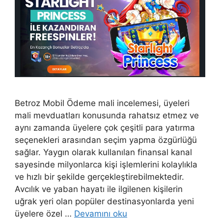
Betroz Mobil Ödeme mali incelemesi, üyeleri
mali mevduatları konusunda rahatsız etmez ve
aynı zamanda üyelere çok çeşitli para yatırma
seçenekleri arasından seçim yapma özgürlüğü
sağlar. Yaygın olarak kullanılan finansal kanal
sayesinde milyonlarca kişi işlemlerini kolaylıkla
ve hızlı bir şekilde gerçekleştirebilmektedir.
Avcılık ve yaban hayatı ile ilgilenen kişilerin
uğrak yeri olan popüler destinasyonlarda yeni
üyelere özel …
Devamını oku