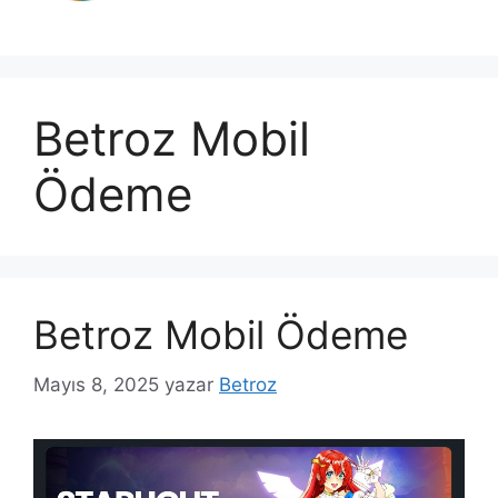
Betroz Mobil
Ödeme
Betroz Mobil Ödeme
Mayıs 8, 2025
yazar
Betroz