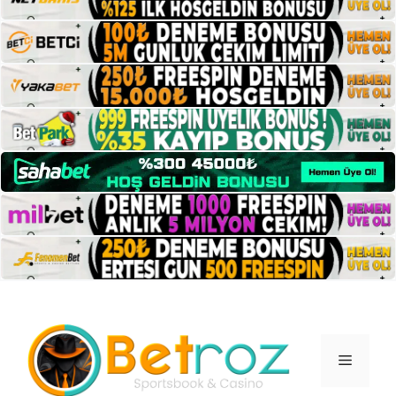
İçeriğe
atla
Menü