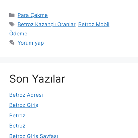
Kategoriler
Para Çekme
Etiketler
Betroz Kazançlı Oranlar
,
Betroz Mobil
Ödeme
Yorum yap
Son Yazılar
Betroz Adresi
Betroz Giriş
Betroz
Betroz
Betroz Giriş Sayfası