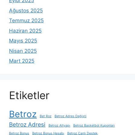
Eylül 2025
Ağustos 2025
Temmuz 2025
Haziran 2025
Mayıs 2025
Nisan 2025
Mart 2025
Etiketler
Betroz
Bet Roz
Betroz Adres Değişti
Betroz Adresi
Betroz Altyapı
Betroz Basketbol Kuponları
Betroz Bonus
Betroz Bonus Hesabı
Betroz Canlı Destek