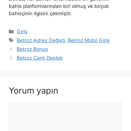
bahis platformlarından biri olmuş ve birçok
bahisçinin ilgisini çekmiştir.
Kategoriler
Giriş
Etiketler
Betroz Adres Değişti
,
Betroz Mobil Giriş
Betroz Bonus
Betroz Canlı Destek
Yorum yapın
Yorum