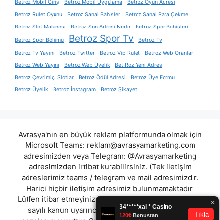
Betroz Mobil Giriş
Betroz Mobil Uygulama
Betroz Oyun Adresi
Betroz Rulet Oyunu
Betroz Sanal Bahisler
Betroz Sanal Para Çekme
Betroz Slot Makinesi
Betroz Son Adresi Nedir
Betroz Spor Bahisleri
Betroz Spor Tv
Betroz Spor Bölümü
Betroz Tv
Betroz Tv Yayını
Betroz Twitter
Betroz Vip Rulet
Betroz Web Oranlar
Betroz Web Yayını
Betroz Web Üyelik
Bet Roz Yeni Adres
Betroz Çevrimiçi Slotlar
Betroz Ödül Adresi
Betroz Üye Formu
Betroz Üyelik
Betroz İnstagram
Betroz Şikayet
Avrasya'nın en büyük reklam platformunda olmak için
Microsoft Teams:
reklam@avrasyamarketing.com
adresimizden veya Telegram: @Avrasyamarketing
adresimizden irtibat kurabilirsiniz. (Tek iletişim
adreslerimiz teams / telegram ve mail adresimizdir.
Harici hiçbir iletişim adresimiz bulunmamaktadır.
Lütfen itibar etmeyiniz.) Türkiye yasalarına göre 7258
sayılı kanun uyarınca yasa dışı bahis oynamanın