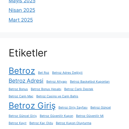
Mayıs 2025
Nisan 2025
Mart 2025
Etiketler
Betroz
Bet Roz
Betroz Adres Değişti
Betroz Adresi
Betroz Altyapı
Betroz Basketbol Kuponları
Betroz Bonus
Betroz Bonus Hesabı
Betroz Canlı Destek
Betroz Canlı Maç
Betroz Casino ve Canlı Bahis
Betroz Giriş
Betroz Giriş Sayfası
Betroz Güncel
Betroz Güncel Giriş
Betroz Güvenilir Kupon
Betroz Güvenilir Mi
Betroz Kayıt
Betroz Kaç Oldu
Betroz Kupon Oluşturma