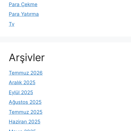
Para Çekme
Para Yatırma
Tv
Arşivler
Temmuz 2026
Aralık 2025
Eylül 2025
Ağustos 2025
Temmuz 2025
Haziran 2025