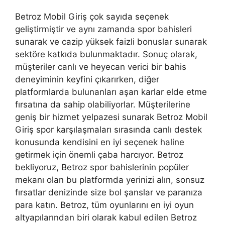
Betroz Mobil Giriş çok sayıda seçenek
geliştirmiştir ve aynı zamanda spor bahisleri
sunarak ve cazip yüksek faizli bonuslar sunarak
sektöre katkıda bulunmaktadır. Sonuç olarak,
müşteriler canlı ve heyecan verici bir bahis
deneyiminin keyfini çıkarırken, diğer
platformlarda bulunanları aşan karlar elde etme
fırsatına da sahip olabiliyorlar. Müşterilerine
geniş bir hizmet yelpazesi sunarak Betroz Mobil
Giriş spor karşılaşmaları sırasında canlı destek
konusunda kendisini en iyi seçenek haline
getirmek için önemli çaba harcıyor. Betroz
bekliyoruz, Betroz spor bahislerinin popüler
mekanı olan bu platformda yerinizi alın, sonsuz
fırsatlar denizinde size bol şanslar ve paranıza
para katın. Betroz, tüm oyunlarını en iyi oyun
altyapılarından biri olarak kabul edilen Betroz