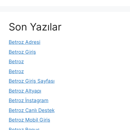
Son Yazılar
Betroz Adresi
Betroz Giriş
Betroz
Betroz
Betroz Giriş Sayfası
Betroz Altyapı
Betroz İnstagram
Betroz Canlı Destek
Betroz Mobil Giriş
Betroz Bonus