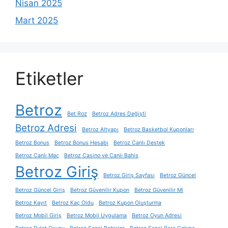
Nisan 2025
Mart 2025
Etiketler
Betroz
Bet Roz
Betroz Adres Değişti
Betroz Adresi
Betroz Altyapı
Betroz Basketbol Kuponları
Betroz Bonus
Betroz Bonus Hesabı
Betroz Canlı Destek
Betroz Canlı Maç
Betroz Casino ve Canlı Bahis
Betroz Giriş
Betroz Giriş Sayfası
Betroz Güncel
Betroz Güncel Giriş
Betroz Güvenilir Kupon
Betroz Güvenilir Mi
Betroz Kayıt
Betroz Kaç Oldu
Betroz Kupon Oluşturma
Betroz Mobil Giriş
Betroz Mobil Uygulama
Betroz Oyun Adresi