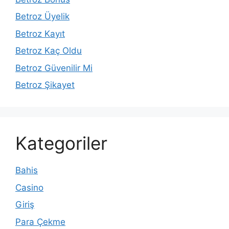
Betroz Üyelik
Betroz Kayıt
Betroz Kaç Oldu
Betroz Güvenilir Mi
Betroz Şikayet
Kategoriler
Bahis
Casino
Giriş
Para Çekme