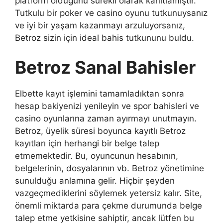
platform olduğunu sürekli olarak kanıtlamıştır.
Tutkulu bir poker ve casino oyunu tutkunuysanız
ve iyi bir yaşam kazanmayı arzuluyorsanız,
Betroz sizin için ideal bahis tutkununu buldu.
Betroz Sanal Bahisler
Elbette kayıt işlemini tamamladıktan sonra
hesap bakiyenizi yenileyin ve spor bahisleri ve
casino oyunlarına zaman ayırmayı unutmayın.
Betroz, üyelik süresi boyunca kayıtlı Betroz
kayıtları için herhangi bir belge talep
etmemektedir. Bu, oyuncunun hesabının,
belgelerinin, dosyalarının vb. Betroz yönetimine
sunulduğu anlamına gelir. Hiçbir şeyden
vazgeçmediklerini söylemek yetersiz kalır. Site,
önemli miktarda para çekme durumunda belge
talep etme yetkisine sahiptir, ancak lütfen bu