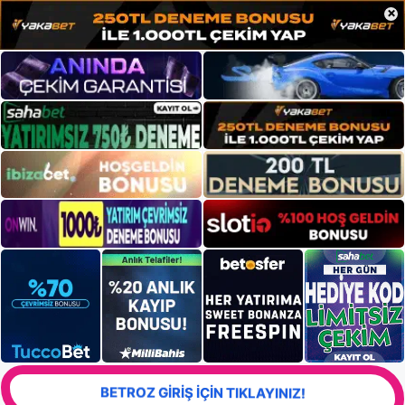
×
BETROZ GİRİŞ İÇİN TIKLAYINIZ!