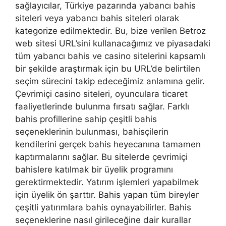
sağlayıcılar, Türkiye pazarında yabancı bahis
siteleri veya yabancı bahis siteleri olarak
kategorize edilmektedir. Bu, bize verilen Betroz
web sitesi URL’sini kullanacağımız ve piyasadaki
tüm yabancı bahis ve casino sitelerini kapsamlı
bir şekilde araştırmak için bu URL’de belirtilen
seçim sürecini takip edeceğimiz anlamına gelir.
Çevrimiçi casino siteleri, oyunculara ticaret
faaliyetlerinde bulunma fırsatı sağlar. Farklı
bahis profillerine sahip çeşitli bahis
seçeneklerinin bulunması, bahisçilerin
kendilerini gerçek bahis heyecanına tamamen
kaptırmalarını sağlar. Bu sitelerde çevrimiçi
bahislere katılmak bir üyelik programını
gerektirmektedir. Yatırım işlemleri yapabilmek
için üyelik ön şarttır. Bahis yapan tüm bireyler
çeşitli yatırımlara bahis oynayabilirler. Bahis
seçeneklerine nasıl girileceğine dair kurallar