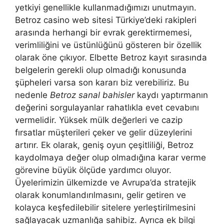
yetkiyi genellikle kullanmadığımızı unutmayın.
Betroz casino web sitesi Türkiye’deki rakipleri
arasında herhangi bir evrak gerektirmemesi,
verimliliğini ve üstünlüğünü gösteren bir özellik
olarak öne çıkıyor. Elbette Betroz kayıt sırasında
belgelerin gerekli olup olmadığı konusunda
şüpheleri varsa son kararı biz verebiliriz. Bu
nedenle
Betroz sanal bahisler
kaydı yaptırmanın
değerini sorgulayanlar rahatlıkla evet cevabını
vermelidir. Yüksek mülk değerleri ve cazip
fırsatlar müşterileri çeker ve gelir düzeylerini
artırır. Ek olarak, geniş oyun çeşitliliği, Betroz
kaydolmaya değer olup olmadığına karar verme
görevine büyük ölçüde yardımcı oluyor.
Üyelerimizin ülkemizde ve Avrupa’da stratejik
olarak konumlandırılmasını, gelir getiren ve
kolayca keşfedilebilir sitelere yerleştirilmesini
sağlayacak uzmanlığa sahibiz. Ayrıca ek bilgi