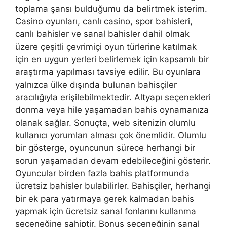
toplama şansı bulduğumu da belirtmek isterim.
Casino oyunları, canlı casino, spor bahisleri,
canlı bahisler ve sanal bahisler dahil olmak
üzere çeşitli çevrimiçi oyun türlerine katılmak
için en uygun yerleri belirlemek için kapsamlı bir
araştırma yapılması tavsiye edilir. Bu oyunlara
yalnızca ülke dışında bulunan bahisçiler
aracılığıyla erişilebilmektedir. Altyapı seçenekleri
donma veya hile yaşamadan bahis oynamanıza
olanak sağlar. Sonuçta, web sitenizin olumlu
kullanıcı yorumları alması çok önemlidir. Olumlu
bir gösterge, oyuncunun sürece herhangi bir
sorun yaşamadan devam edebileceğini gösterir.
Oyuncular birden fazla bahis platformunda
ücretsiz bahisler bulabilirler. Bahisçiler, herhangi
bir ek para yatırmaya gerek kalmadan bahis
yapmak için ücretsiz sanal fonlarını kullanma
seçeneğine sahiptir. Bonus seçeneğinin sanal