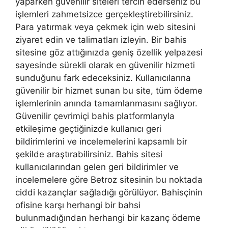
yaparken güvenilir siteleri tercih ederseniz bu
işlemleri zahmetsizce gerçekleştirebilirsiniz.
Para yatırmak veya çekmek için web sitesini
ziyaret edin ve talimatları izleyin. Bir bahis
sitesine göz attığınızda geniş özellik yelpazesi
sayesinde sürekli olarak en güvenilir hizmeti
sunduğunu fark edeceksiniz. Kullanıcılarına
güvenilir bir hizmet sunan bu site, tüm ödeme
işlemlerinin anında tamamlanmasını sağlıyor.
Güvenilir çevrimiçi bahis platformlarıyla
etkileşime geçtiğinizde kullanıcı geri
bildirimlerini ve incelemelerini kapsamlı bir
şekilde araştırabilirsiniz. Bahis sitesi
kullanıcılarından gelen geri bildirimler ve
incelemelere göre Betroz sitesinin bu noktada
ciddi kazançlar sağladığı görülüyor. Bahisçinin
ofisine karşı herhangi bir bahsi
bulunmadığından herhangi bir kazanç ödeme