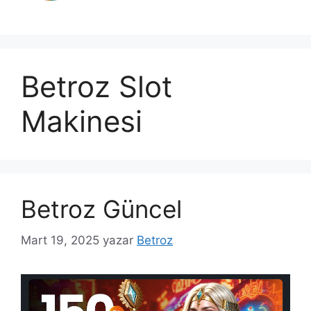
Betroz Slot
Makinesi
Betroz Güncel
Mart 19, 2025
yazar
Betroz