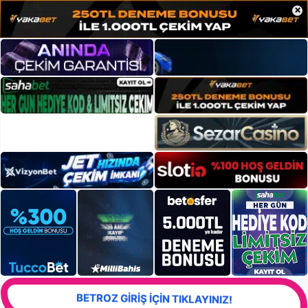
×
BETROZ GİRİŞ İÇİN TIKLAYINIZ!