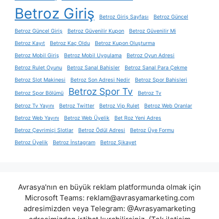
Betroz Giriş
Betroz Giriş Sayfası
Betroz Güncel
Betroz Güncel Giriş
Betroz Güvenilir Kupon
Betroz Güvenilir Mi
Betroz Kayıt
Betroz Kaç Oldu
Betroz Kupon Oluşturma
Betroz Mobil Giriş
Betroz Mobil Uygulama
Betroz Oyun Adresi
Betroz Rulet Oyunu
Betroz Sanal Bahisler
Betroz Sanal Para Çekme
Betroz Slot Makinesi
Betroz Son Adresi Nedir
Betroz Spor Bahisleri
Betroz Spor Tv
Betroz Spor Bölümü
Betroz Tv
Betroz Tv Yayını
Betroz Twitter
Betroz Vip Rulet
Betroz Web Oranlar
Betroz Web Yayını
Betroz Web Üyelik
Bet Roz Yeni Adres
Betroz Çevrimiçi Slotlar
Betroz Ödül Adresi
Betroz Üye Formu
Betroz Üyelik
Betroz İnstagram
Betroz Şikayet
Avrasya'nın en büyük reklam platformunda olmak için
Microsoft Teams:
reklam@avrasyamarketing.com
adresimizden veya Telegram: @Avrasyamarketing