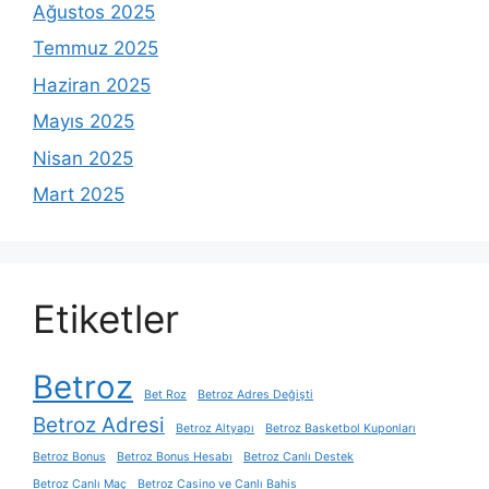
Ağustos 2025
Temmuz 2025
Haziran 2025
Mayıs 2025
Nisan 2025
Mart 2025
Etiketler
Betroz
Bet Roz
Betroz Adres Değişti
Betroz Adresi
Betroz Altyapı
Betroz Basketbol Kuponları
Betroz Bonus
Betroz Bonus Hesabı
Betroz Canlı Destek
Betroz Canlı Maç
Betroz Casino ve Canlı Bahis