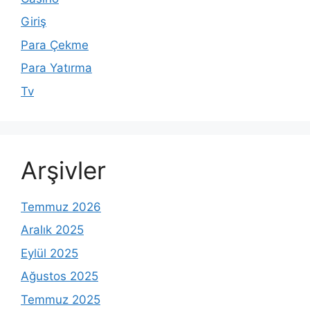
Giriş
Para Çekme
Para Yatırma
Tv
Arşivler
Temmuz 2026
Aralık 2025
Eylül 2025
Ağustos 2025
Temmuz 2025