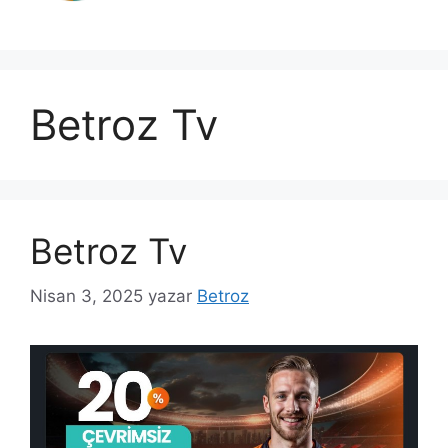
Betroz Tv
Betroz Tv
Nisan 3, 2025
yazar
Betroz