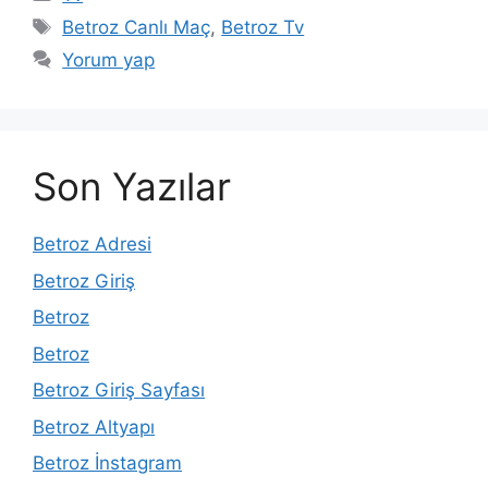
Etiketler
Betroz Canlı Maç
,
Betroz Tv
Yorum yap
Son Yazılar
Betroz Adresi
Betroz Giriş
Betroz
Betroz
Betroz Giriş Sayfası
Betroz Altyapı
Betroz İnstagram