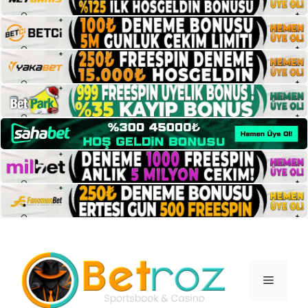
İçeriğe
atla
Menü