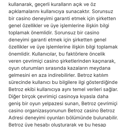
kullanarak, geçerli kuralların açık ve öz
açıklamalarını kullanıcıya sunacaktır. Sorunsuz
bir casino deneyimi garanti etmek için şirketten
genel özellikler ve üye işlemlerine ilişkin bilgi
toplamak önemlidir. Sorunsuz bir casino
deneyimi garanti etmek için şirketten genel
özellikler ve üye işlemlerine ilişkin bilgi toplamak
önemlidir. Kullanıcılar, bu faktörlere öncelik
veren çevrimiçi casino şirketlerinden kaçınarak,
oyun oturumları sırasında kazaların meydana
gelmesini en aza indirebilirler. Betroz katılım
sürecinde kullanıcı bu bilgilere ilgi gösterdiğinde
Betroz ekibi kullanıcıya aynı temel verileri sağlar.
Diğer birçok çevrimiçi casinoya kıyasla daha
geniş bir oyun yelpazesi sunan, Betroz çevrimiçi
casino organizasyonunun Betroz casino Betroz
Adresi deneyimi oyunları bölümünde bulunabilir.
Betroz üye hesabı oluşturarak ve bu hesap