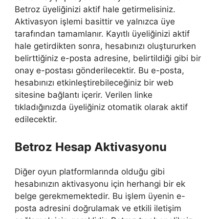
Betroz üyeliğinizi aktif hale getirmelisiniz.
Aktivasyon işlemi basittir ve yalnızca üye
tarafından tamamlanır. Kayıtlı üyeliğinizi aktif
hale getirdikten sonra, hesabınızı oluştururken
belirttiğiniz e-posta adresine, belirtildiği gibi bir
onay e-postası gönderilecektir. Bu e-posta,
hesabınızı etkinleştirebileceğiniz bir web
sitesine bağlantı içerir. Verilen linke
tıkladığınızda üyeliğiniz otomatik olarak aktif
edilecektir.
Betroz Hesap Aktivasyonu
Diğer oyun platformlarında olduğu gibi
hesabınızın aktivasyonu için herhangi bir ek
belge gerekmemektedir. Bu işlem üyenin e-
posta adresini doğrulamak ve etkili iletişim