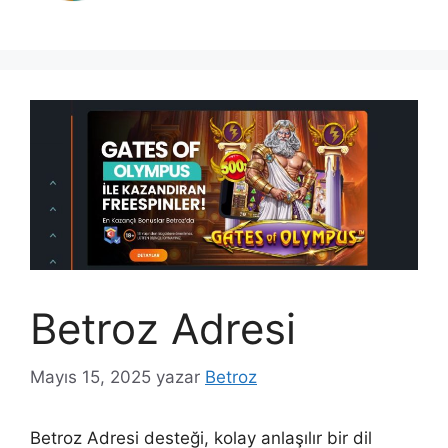
Betroz Adresi
Mayıs 15, 2025
yazar
Betroz
Betroz Adresi desteği, kolay anlaşılır bir dil