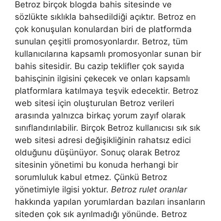
Betroz birçok blogda bahis sitesinde ve
sözlükte sıklıkla bahsedildiği açıktır. Betroz en
çok konuşulan konulardan biri de platformda
sunulan çeşitli promosyonlardır. Betroz, tüm
kullanıcılarına kapsamlı promosyonlar sunan bir
bahis sitesidir. Bu cazip teklifler çok sayıda
bahisçinin ilgisini çekecek ve onları kapsamlı
platformlara katılmaya teşvik edecektir. Betroz
web sitesi için oluşturulan Betroz verileri
arasında yalnızca birkaç yorum zayıf olarak
sınıflandırılabilir. Birçok Betroz kullanıcısı sık sık
web sitesi adresi değişikliğinin rahatsız edici
olduğunu düşünüyor. Sonuç olarak Betroz
sitesinin yönetimi bu konuda herhangi bir
sorumluluk kabul etmez. Çünkü Betroz
yönetimiyle ilgisi yoktur.
Betroz rulet oranlar
hakkında yapılan yorumlardan bazıları insanların
siteden çok sık ayrılmadığı yönünde. Betroz