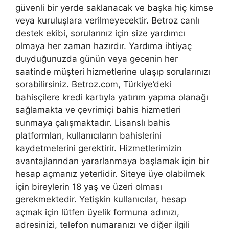
güvenli bir yerde saklanacak ve başka hiç kimse
veya kuruluşlara verilmeyecektir. Betroz canlı
destek ekibi, sorularınız için size yardımcı
olmaya her zaman hazırdır. Yardıma ihtiyaç
duyduğunuzda günün veya gecenin her
saatinde müşteri hizmetlerine ulaşıp sorularınızı
sorabilirsiniz. Betroz.com, Türkiye’deki
bahisçilere kredi kartıyla yatırım yapma olanağı
sağlamakta ve çevrimiçi bahis hizmetleri
sunmaya çalışmaktadır. Lisanslı bahis
platformları, kullanıcıların bahislerini
kaydetmelerini gerektirir. Hizmetlerimizin
avantajlarından yararlanmaya başlamak için bir
hesap açmanız yeterlidir. Siteye üye olabilmek
için bireylerin 18 yaş ve üzeri olması
gerekmektedir. Yetişkin kullanıcılar, hesap
açmak için lütfen üyelik formuna adınızı,
adresinizi, telefon numaranızı ve diğer ilgili