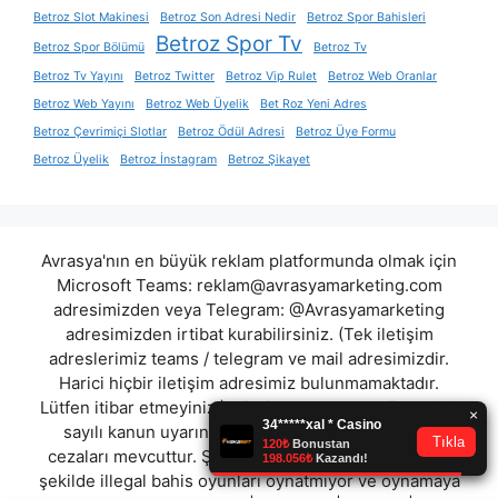
Betroz Slot Makinesi
Betroz Son Adresi Nedir
Betroz Spor Bahisleri
Betroz Spor Tv
Betroz Spor Bölümü
Betroz Tv
Betroz Tv Yayını
Betroz Twitter
Betroz Vip Rulet
Betroz Web Oranlar
Betroz Web Yayını
Betroz Web Üyelik
Bet Roz Yeni Adres
Betroz Çevrimiçi Slotlar
Betroz Ödül Adresi
Betroz Üye Formu
Betroz Üyelik
Betroz İnstagram
Betroz Şikayet
Avrasya'nın en büyük reklam platformunda olmak için
Microsoft Teams:
reklam@avrasyamarketing.com
adresimizden veya Telegram: @Avrasyamarketing
adresimizden irtibat kurabilirsiniz. (Tek iletişim
adreslerimiz teams / telegram ve mail adresimizdir.
Harici hiçbir iletişim adresimiz bulunmamaktadır.
Lütfen itibar etmeyiniz.) Türkiye yasalarına göre 7258
sayılı kanun uyarınca yasa dışı bahis oynamanın
cezaları mevcuttur. Şu an bulunduğunuz site hiç bir
şekilde illegal bahis oyunları oynatmıyor ve oynamaya