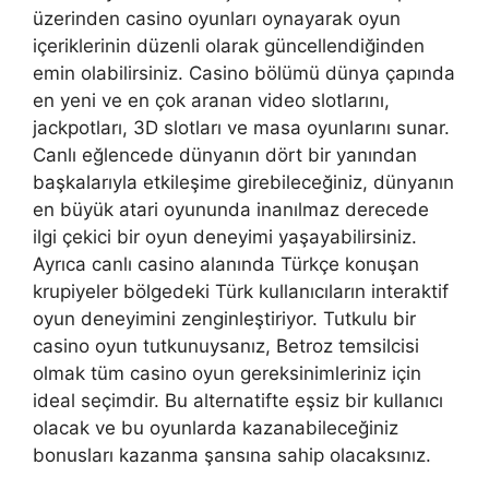
üzerinden casino oyunları oynayarak oyun
içeriklerinin düzenli olarak güncellendiğinden
emin olabilirsiniz. Casino bölümü dünya çapında
en yeni ve en çok aranan video slotlarını,
jackpotları, 3D slotları ve masa oyunlarını sunar.
Canlı eğlencede dünyanın dört bir yanından
başkalarıyla etkileşime girebileceğiniz, dünyanın
en büyük atari oyununda inanılmaz derecede
ilgi çekici bir oyun deneyimi yaşayabilirsiniz.
Ayrıca canlı casino alanında Türkçe konuşan
krupiyeler bölgedeki Türk kullanıcıların interaktif
oyun deneyimini zenginleştiriyor. Tutkulu bir
casino oyun tutkunuysanız, Betroz temsilcisi
olmak tüm casino oyun gereksinimleriniz için
ideal seçimdir. Bu alternatifte eşsiz bir kullanıcı
olacak ve bu oyunlarda kazanabileceğiniz
bonusları kazanma şansına sahip olacaksınız.