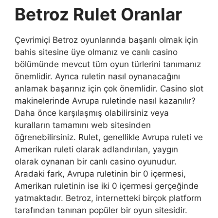
Betroz Rulet Oranlar
Çevrimiçi Betroz oyunlarında başarılı olmak için
bahis sitesine üye olmanız ve canlı casino
bölümünde mevcut tüm oyun türlerini tanımanız
önemlidir. Ayrıca ruletin nasıl oynanacağını
anlamak başarınız için çok önemlidir. Casino slot
makinelerinde Avrupa ruletinde nasıl kazanılır?
Daha önce karşılaşmış olabilirsiniz veya
kuralların tamamını web sitesinden
öğrenebilirsiniz. Rulet, genellikle Avrupa ruleti ve
Amerikan ruleti olarak adlandırılan, yaygın
olarak oynanan bir canlı casino oyunudur.
Aradaki fark, Avrupa ruletinin bir 0 içermesi,
Amerikan ruletinin ise iki 0 içermesi gerçeğinde
yatmaktadır. Betroz, internetteki birçok platform
tarafından tanınan popüler bir oyun sitesidir.