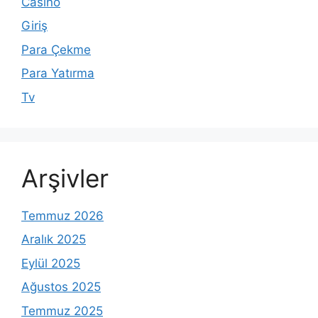
Casino
Giriş
Para Çekme
Para Yatırma
Tv
Arşivler
Temmuz 2026
Aralık 2025
Eylül 2025
Ağustos 2025
Temmuz 2025