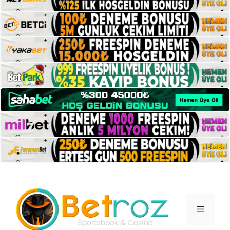
İçeriğe
atla
Menü