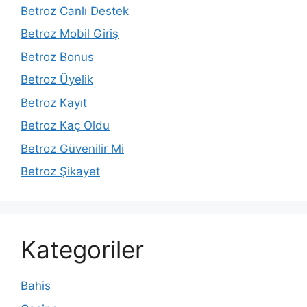
Betroz Canlı Destek
Betroz Mobil Giriş
Betroz Bonus
Betroz Üyelik
Betroz Kayıt
Betroz Kaç Oldu
Betroz Güvenilir Mi
Betroz Şikayet
Kategoriler
Bahis