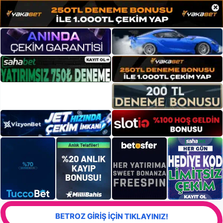
×
BETROZ GİRİŞ İÇİN TIKLAYINIZ!