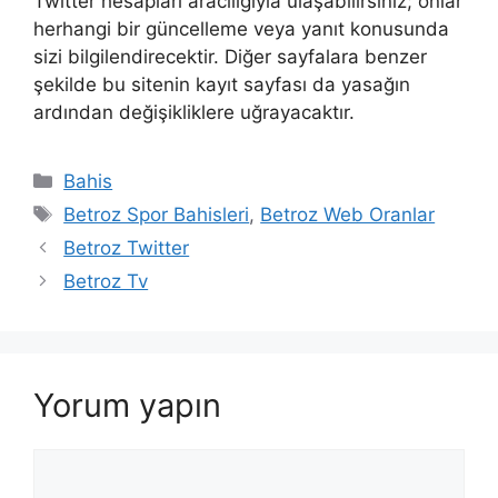
Twitter hesapları aracılığıyla ulaşabilirsiniz; onlar
herhangi bir güncelleme veya yanıt konusunda
sizi bilgilendirecektir. Diğer sayfalara benzer
şekilde bu sitenin kayıt sayfası da yasağın
ardından değişikliklere uğrayacaktır.
Kategoriler
Bahis
Etiketler
Betroz Spor Bahisleri
,
Betroz Web Oranlar
Betroz Twitter
Betroz Tv
Yorum yapın
Yorum