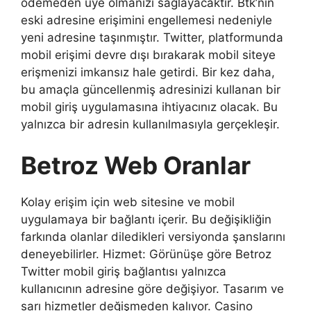
ödemeden üye olmanızı sağlayacaktır. Btk’nin
eski adresine erişimini engellemesi nedeniyle
yeni adresine taşınmıştır. Twitter, platformunda
mobil erişimi devre dışı bırakarak mobil siteye
erişmenizi imkansız hale getirdi. Bir kez daha,
bu amaçla güncellenmiş adresinizi kullanan bir
mobil giriş uygulamasına ihtiyacınız olacak. Bu
yalnızca bir adresin kullanılmasıyla gerçekleşir.
Betroz Web Oranlar
Kolay erişim için web sitesine ve mobil
uygulamaya bir bağlantı içerir. Bu değişikliğin
farkında olanlar diledikleri versiyonda şanslarını
deneyebilirler. Hizmet: Görünüşe göre Betroz
Twitter mobil giriş bağlantısı yalnızca
kullanıcının adresine göre değişiyor. Tasarım ve
sarı hizmetler değişmeden kalıyor. Casino